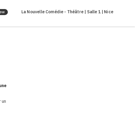
La Nouvelle Comédie - Théâtre | Salle 1 | Nice
how
 une
r un