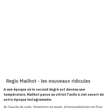
Regis Mailhot - les nouveaux ridicules
A une époque où le second degré est devenu une
température, Mailhot passe au vitriol l'asile à ciel ouvert de
notre époque instagrammée.
Al-Quaïda du radis, féministes en niqab, altermondialistes en Stan