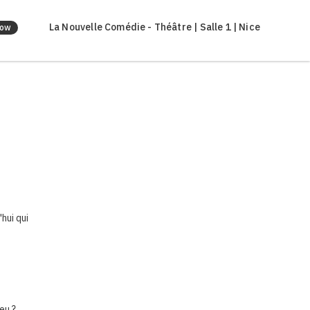
La Nouvelle Comédie - Théâtre | Salle 1 | Nice
how
hui qui
eu ?