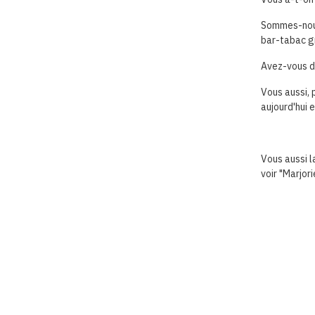
Sommes-nous 
bar-tabac gr
Avez-vous dé
Vous aussi, 
aujourd'hui 
Vous aussi la
voir "Marjori