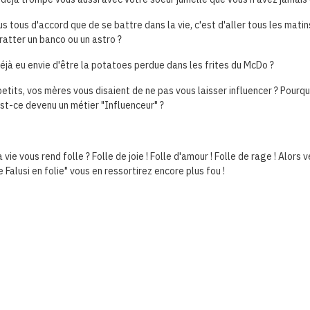
tous d'accord que de se battre dans la vie, c'est d'aller tous les matin
atter un banco ou un astro ?
jà eu envie d'être la potatoes perdue dans les frites du McDo ?
petits, vos mères vous disaient de ne pas vous laisser influencer ? Pourqu
est-ce devenu un métier "Influenceur" ?
 vie vous rend folle ? Folle de joie ! Folle d'amour ! Folle de rage ! Alors 
e Falusi en folie" vous en ressortirez encore plus fou !