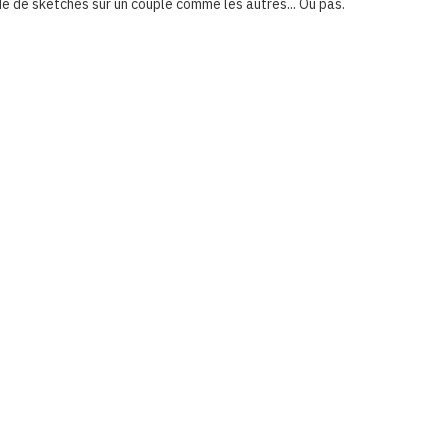
e de sketches sur un couple comme les autres... Ou pas.