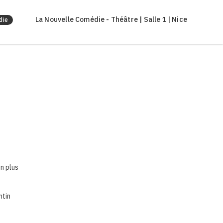
La Nouvelle Comédie - Théâtre | Salle 1 | Nice
die
n plus
ntin