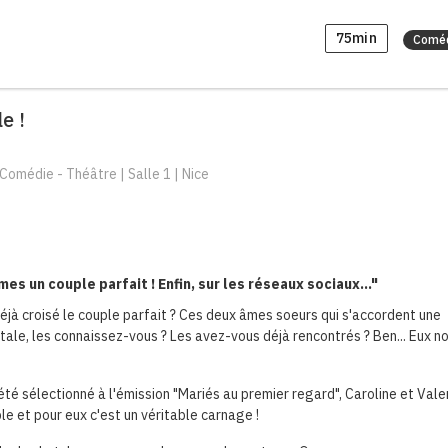
75min
Comé
e !
Comédie - Théâtre | Salle 1 | Nice
s un couple parfait ! Enfin, sur les réseaux sociaux..."
jà croisé le couple parfait ? Ces deux âmes soeurs qui s'accordent une
tale, les connaissez-vous ? Les avez-vous déjà rencontrés ? Ben... Eux no
été sélectionné à l'émission "Mariés au premier regard", Caroline et Vale
le et pour eux c'est un véritable carnage !