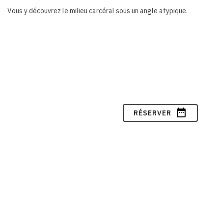
Vous y découvrez le milieu carcéral sous un angle atypique.
date_range
RÉSERVER